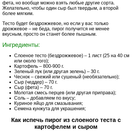
фета, но вообще можно взять любые другие сорта.
Желательно, чтобы один сыр был твердым, а второй
более мягким.
Тесто будет бездрожжевое, но если у вас только
дрожжевое – не беда, пирог получится не менее
вкусным, просто он станет более пышным.
Ингредиенты:
Слоеное тесто (бездрожжевое) – 1 лист (25 на 40 см
или около того);
Картофель – 800-900 г.
Зеленый лук (или другая зелень) – 30 г.
Чеснок – свежий или сушеный (необязательно);
Сыр (чеддер) – 70 г.
Сыр (фета) – 70 г.
Молотая смесь перцев (или другая приправа);
Соль – добавляем по вкусу;
Куриное яйцо для смазывания;
Семена кунжута для украшения;
Как испечь пирог из слоеного теста с
картофелем и сыром