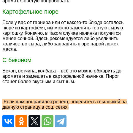
аромат. Советую попробовать.
Картофельное пюре
Если у вас от гарнира или от какого-то блюда осталось
пюре из картофеля, им можно заменить тертую сырую
картошку. Конечно, в таком случае начинка получится
менее сочной. Здесь рекомендуется либо увеличить
количество сыра, либо заправить пюре парой ложек
масла.
С беконом
Бекон, ветчина, колбаса – всё это можно обжарить до
аромата и замешать в картофельной начинке. Пирог
станет более вкусным и сытным.
Если вам понравился рецепт, поделитесь ссылочкой на
данную страницу в соц. сетях.