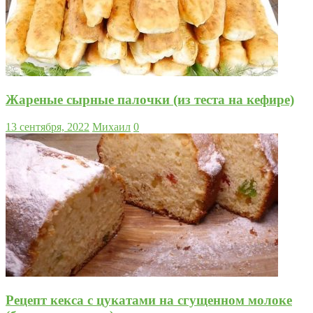
Жареные сырные палочки (из теста на кефире)
13 сентября, 2022
Михаил
0
Рецепт кекса с цукатами на сгущенном молоке