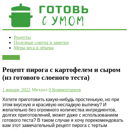
Готовь
Рецепты
Полезные советы и заметки
с
Меры веса и объема
умом
Выпечка
Рецепты
и
Рецепт пирога с картофелем и сыром
полезные
(из готового слоеного теста)
советы
1 января, 2022
Михаил
0 Комментариев
Хотите приготовить какую-нибудь простенькую, но при
этом вкусную и красивую несладкую выпечку? И
желательно без огромного количества ингредиентов,
долгих приготовлений, может даже с использованием
готового теста? В таком случае я хочу порекомендовать
вам этот замечательный рецепт пирога с тертым