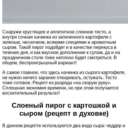
Снаружи хрустящее и аппетитное слоеное тесто, а
внутри сочная начинка из запеченного картофеля с
зеленью, чесночком, всякими специями и ароматным
сыром. Такой пирог подойдет и в качестве перекуса в
течение дня, и как вкусное дополнение к супам, да и на
праздничном столе тоже неплохо будет смотреться. В
общем, беспроигрышный вариант!
А самое главное, что здесь начинка из сырого картофеля,
не нужно ничего заранее отваривать, остужать. Тесто
тоже готовое. Рецепт из разряда «на скорую руку».
Сплошная экономия времени, но при этом получается
восхитительный результат!
Слоеный пирог с картошкой и
сыром (рецепт в духовке)
В данном рецепте используются два вида сыра: чеддер и