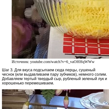
Источник: youtube.com/watch?v=6_vaOHHqWWw
Шаг 3. Для вкуса подсыпаем сюда перцы, сушеный
чеснок (или выдавливаем пару зубчиков), немного солим.
Добавляем тертый твердый сыр, рубленый зеленый лук и
хорошенько перемешиваем.