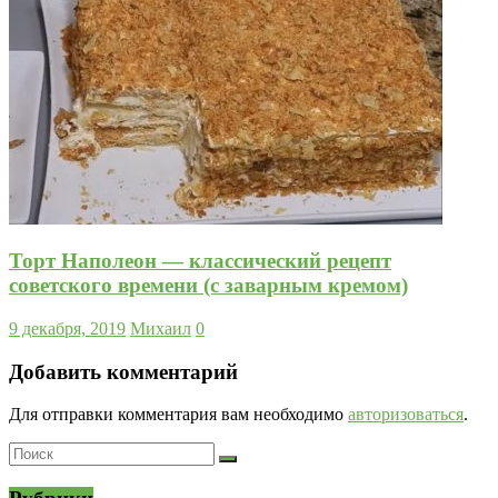
Торт Наполеон — классический рецепт
советского времени (с заварным кремом)
9 декабря, 2019
Михаил
0
Добавить комментарий
Для отправки комментария вам необходимо
авторизоваться
.