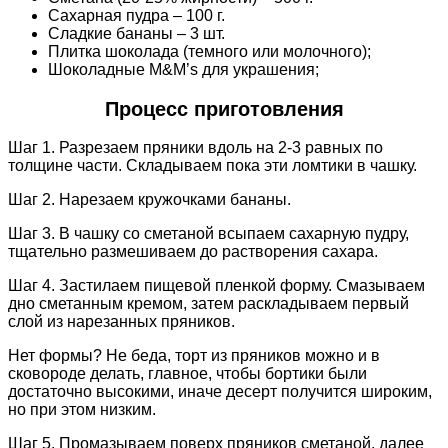
Сахарная пудра – 100 г.
Сладкие бананы – 3 шт.
Плитка шоколада (темного или молочного);
Шоколадные M&M’s для украшения;
Процесс приготовления
Шаг 1. Разрезаем пряники вдоль на 2-3 равных по
толщине части. Складываем пока эти ломтики в чашку.
Шаг 2. Нарезаем кружочками бананы.
Шаг 3. В чашку со сметаной всыпаем сахарную пудру,
тщательно размешиваем до растворения сахара.
Шаг 4. Застилаем пищевой пленкой форму. Смазываем
дно сметанным кремом, затем раскладываем первый
слой из нарезанных пряников.
Нет формы? Не беда, торт из пряников можно и в
сковороде делать, главное, чтобы бортики были
достаточно высокими, иначе десерт получится широким,
но при этом низким.
Шаг 5. Промазываем поверх пряников сметаной, далее