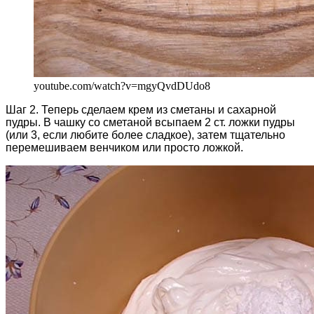
youtube.com/watch?v=mgyQvdDUdo8
Шаг 2. Теперь сделаем крем из сметаны и сахарной
пудры. В чашку со сметаной всыпаем 2 ст. ложки пудры
(или 3, если любите более сладкое), затем тщательно
перемешиваем венчиком или просто ложкой.