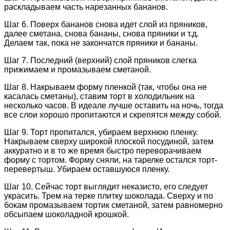
раскладываем часть нарезанных бананов.
Шаг 6. Поверх бананов снова идет слой из пряников,
далее сметана, снова бананы, снова пряники и т.д.
Делаем так, пока не закончатся пряники и бананы.
Шаг 7. Последний (верхний) слой пряников слегка
прижимаем и промазываем сметаной.
Шаг 8. Накрываем форму пленкой (так, чтобы она не
касалась сметаны), ставим торт в холодильник на
несколько часов. В идеале лучше оставить на ночь, тогда
все слои хорошо пропитаются и скрепятся между собой.
Шаг 9. Торт пропитался, убираем верхнюю пленку.
Накрываем сверху широкой плоской посудиной, затем
аккуратно и в то же время быстро переворачиваем
форму с тортом. Форму сняли, на тарелке остался торт-
перевертыш. Убираем оставшуюся пленку.
Шаг 10. Сейчас торт выглядит неказисто, его следует
украсить. Трем на терке плитку шоколада. Сверху и по
бокам промазываем тортик сметаной, затем равномерно
обсыпаем шоколадной крошкой.