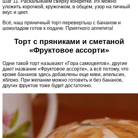
Шаг 11. Раскалываем сверху конфетки. Их можно
уложить корочкой, кружочком, в общем, узор на личный
вкус и цвет.
Всё, наш пряничный торт-перевертыш с бананом и
шоколадом готов к подаче. Приятного аппетита!
Торт с пряниками и сметаной
«Фруктовое ассорти»
Одни такой торт называют «Гора самоцветов», другие
дают название «Фруктовое ассорти», а всё потому, что
кроме бананов здесь добавлены еще киви, апельсин,
яблоко. При желании можно готовить и без бананов,
других фруктов тоже будет достаточно.