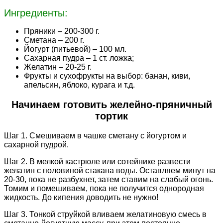
Ингредиенты:
Пряники – 200-300 г.
Сметана – 200 г.
Йогурт (питьевой) – 100 мл.
Сахарная пудра – 1 ст. ложка;
Желатин – 20-25 г.
Фрукты и сухофрукты на выбор: банан, киви,
апельсин, яблоко, курага и т.д.
Начинаем готовить желейно-пряничный
тортик
Шаг 1. Смешиваем в чашке сметану с йогуртом и
сахарной пудрой.
Шаг 2. В мелкой кастрюле или сотейнике развести
желатин с половиной стакана воды. Оставляем минут на
20-30, пока не разбухнет, затем ставим на слабый огонь.
Томим и помешиваем, пока не получится однородная
жидкость. До кипения доводить не нужно!
Шаг 3. Тонкой струйкой вливаем желатиновую смесь в