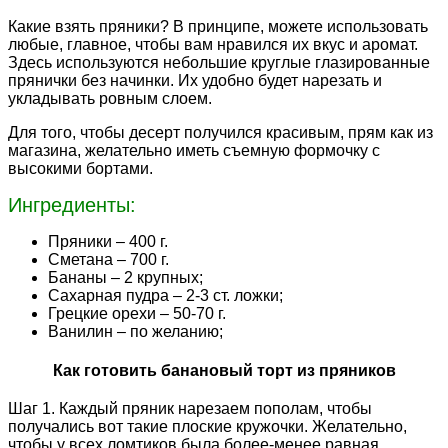
Какие взять пряники? В принципе, можете использовать
любые, главное, чтобы вам нравился их вкус и аромат.
Здесь используются небольшие круглые глазированные
прянички без начинки. Их удобно будет нарезать и
укладывать ровным слоем.
Для того, чтобы десерт получился красивым, прям как из
магазина, желательно иметь съемную формочку с
высокими бортами.
Ингредиенты:
Пряники – 400 г.
Сметана – 700 г.
Бананы – 2 крупных;
Сахарная пудра – 2-3 ст. ложки;
Грецкие орехи – 50-70 г.
Ванилин – по желанию;
Как готовить банановый торт из пряников
Шаг 1. Каждый пряник нарезаем пополам, чтобы
получались вот такие плоские кружочки. Желательно,
чтобы у всех ломтиков была более-менее равная