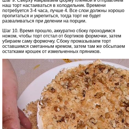
Шаг 9. Сверху накрываем форму пленкой и отправляем
наш торт настаиваться в холодильник. Времени
потребуется 3-4 часа, лучше 4. Все слои должны хорошо
пропитаться и укрепиться, тогда торт не будет
разваливаться при делении на порции.
Шаг 10. Время прошло, аккуратно сбоку проходимся
ножом, чтобы торт отстал от бортиков формочки, затем
убираем саму формочку. Сбоку промазываем торт
оставшимся сметанным кремом, затем там же обсыпаем
остатками крошек от измельченных пряников.