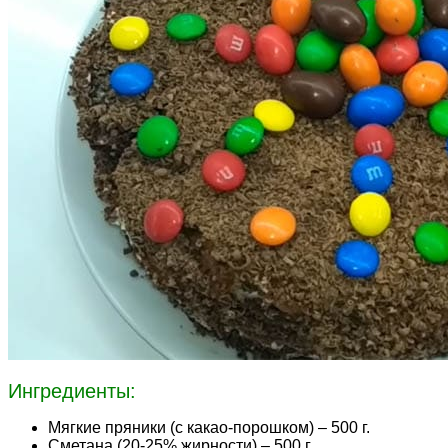
Ингредиенты:
Мягкие пряники (с какао-порошком) – 500 г.
Сметана (20-25% жирности) – 500 г.