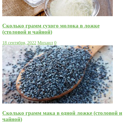
Сколько грамм сухого молока в ложке
(столовой и чайной)
18 сентября, 2022
Михаил
0
Сколько грамм мака в одной ложке (столовой и
чайной)